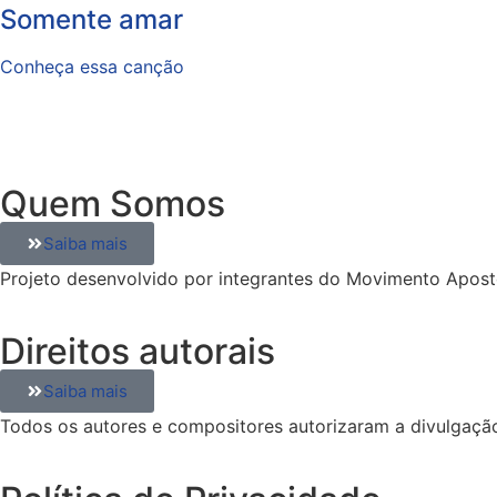
Somente amar
Conheça essa canção
Quem Somos
Saiba mais
Projeto desenvolvido por integrantes do Movimento Apostó
Direitos autorais
Saiba mais
Todos os autores e compositores autorizaram a divulgaçã