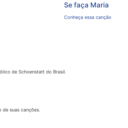
Se faça Maria
Conheça essa canção
lico de Schoenstatt do Brasil.
o de suas canções.