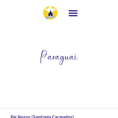
Paraguai
Pai Nosso (Santiago Cacavelos)