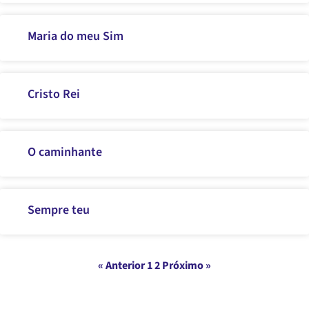
Maria do meu Sim
Cristo Rei
O caminhante
Sempre teu
« Anterior
1
2
Próximo »