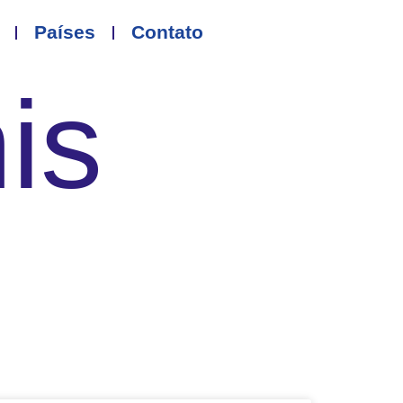
Países
Contato
nis