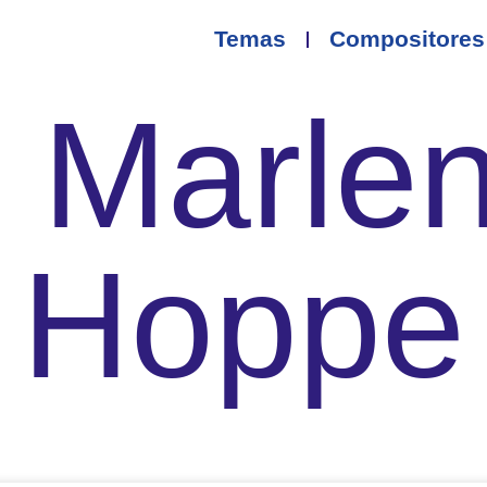
Temas
Compositores
. Marle
Hoppe