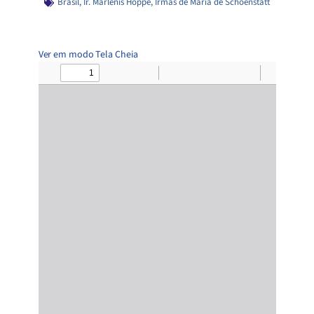
Brasil
,
Ir. Marlenis Hoppe
,
Irmãs de Maria de Schoenstatt
Ver em modo Tela Cheia