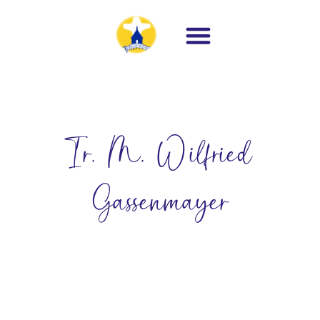
Ir. M. Wilfried
Gassenmayer