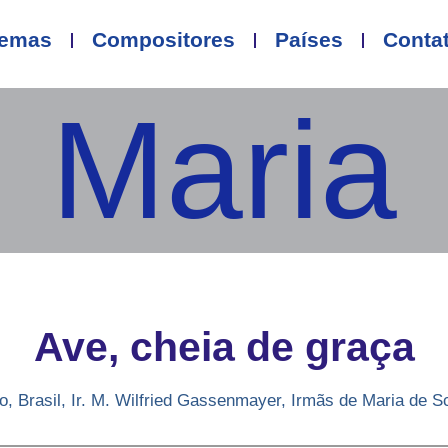
emas
Compositores
Países
Conta
Maria
Ave, cheia de graça
o
,
Brasil
,
Ir. M. Wilfried Gassenmayer
,
Irmãs de Maria de S