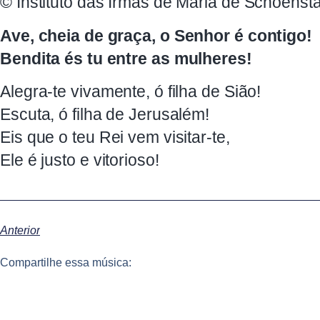
© Instituto das Irmãs de Maria de Schoenstat
Ave, cheia de graça, o Senhor é contigo!
Bendita és tu entre as mulheres!
Alegra-te vivamente, ó filha de Sião!
Escuta, ó filha de Jerusalém!
Eis que o teu Rei vem visitar-te,
Ele é justo e vitorioso!
Anterior
Compartilhe essa música: