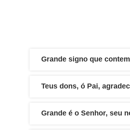
Grande signo que conte
Teus dons, ó Pai, agrad
Grande é o Senhor, seu 