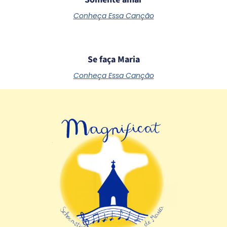
Conheça Essa Canção
Se faça Maria
Conheça Essa Canção