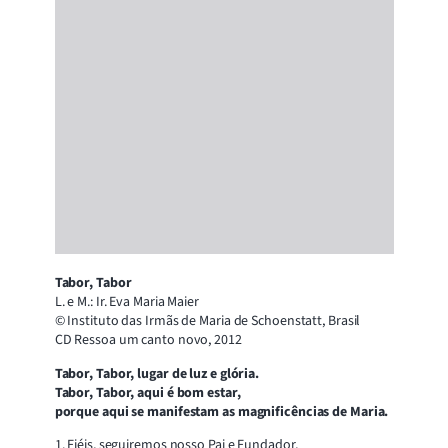
Tabor, Tabor
L. e M.: Ir. Eva Maria Maier
© Instituto das Irmãs de Maria de Schoenstatt, Brasil
CD Ressoa um canto novo, 2012
Tabor, Tabor, lugar de luz e glória.
Tabor, Tabor, aqui é bom estar,
porque aqui se manifestam as magnificências de Maria.
1. Fiéis, seguiremos nosso Pai e Fundador,