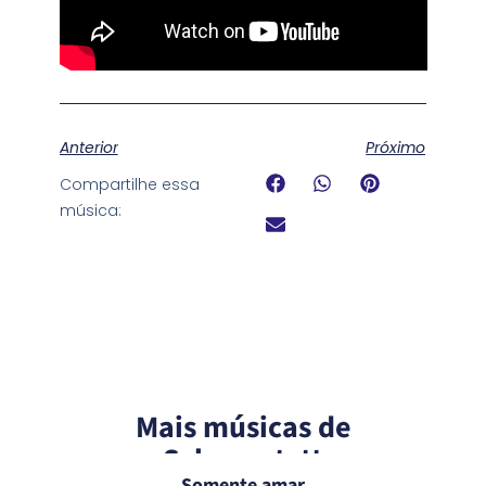
Anterior
Próximo
Compartilhe essa
música:
Mais músicas de
Schoenstatt
Somente amar