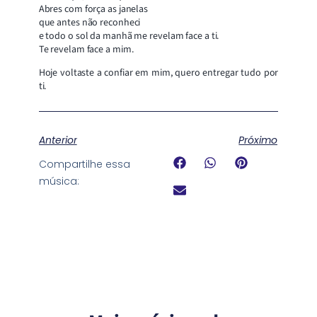
Abres com força as janelas
que antes não reconheci
e todo o sol da manhã me revelam face a ti.
Te revelam face a mim.
Hoje voltaste a confiar em mim, quero entregar tudo por
ti.
Anterior
Próximo
Compartilhe essa
música: