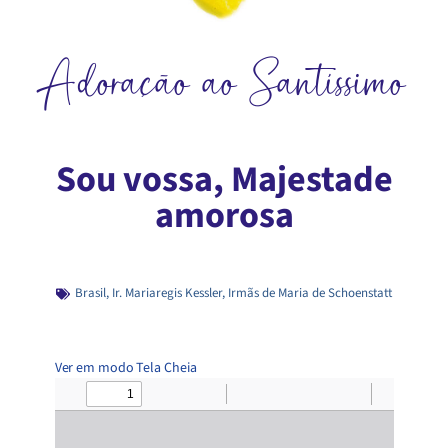
Adoração ao Santíssimo
Sou vossa, Majestade
amorosa
Brasil
,
Ir. Mariaregis Kessler
,
Irmãs de Maria de Schoenstatt
Ver em modo Tela Cheia