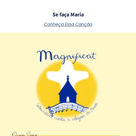
Se faça Maria
Conheça Essa Canção
Quem Somos