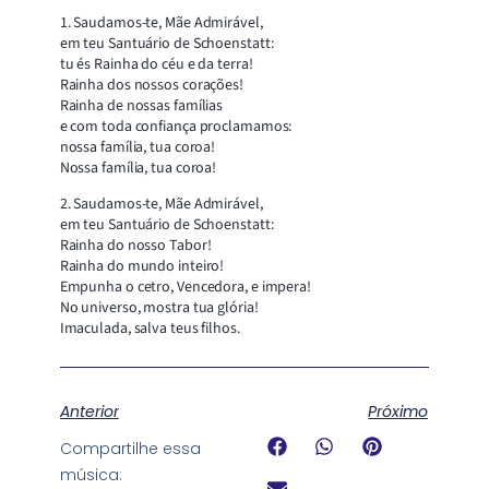
1. Saudamos-te, Mãe Admirável,
em teu Santuário de Schoenstatt:
tu és Rainha do céu e da terra!
Rainha dos nossos corações!
Rainha de nossas famílias
e com toda confiança proclamamos:
nossa família, tua coroa!
Nossa família, tua coroa!
2. Saudamos-te, Mãe Admirável,
em teu Santuário de Schoenstatt:
Rainha do nosso Tabor!
Rainha do mundo inteiro!
Empunha o cetro, Vencedora, e impera!
No universo, mostra tua glória!
Imaculada, salva teus filhos.
Anterior
Próximo
Compartilhe essa
música: