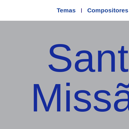
Temas
Compositores
Sant
Missã