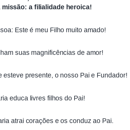
issão: a filialidade heroica!
ssoa: Este é meu Filho muito amado!
ilham suas magnificências de amor!
e esteve presente, o nosso Pai e Fundador!
ia educa livres filhos do Pai!
ria atrai corações e os conduz ao Pai.