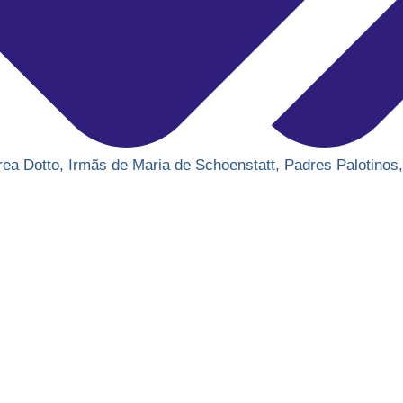
rea Dotto
,
Irmãs de Maria de Schoenstatt
,
Padres Palotinos