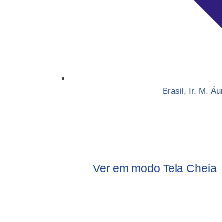
Brasil
,
Ir. M. Áu
Ver em modo Tela Cheia