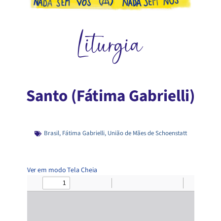
Liturgia
Santo (Fátima Gabrielli)
Brasil
,
Fátima Gabrielli
,
União de Mães de Schoenstatt
Ver em modo Tela Cheia