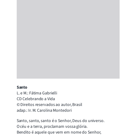
Santo
L. e M.: Fátima Gabrielli
CD Celebrando a Vida
© Direitos reservados ao autor, Brasil
adap.: Ir. M. Carolina Montedori
Santo, santo, santo é o Senhor, Deus do universo.
O céu e a terra, proclamam vossa glória.
Bendito é aquele que vem em nome do Senhor,