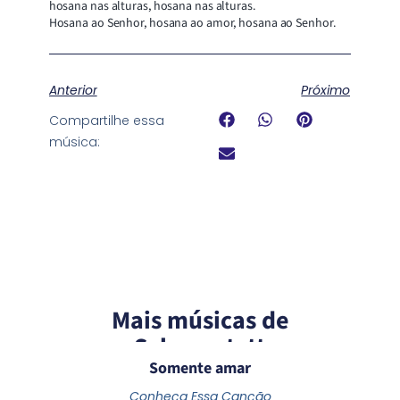
hosana nas alturas, hosana nas alturas.
Hosana ao Senhor, hosana ao amor, hosana ao Senhor.
Anterior
Próximo
Compartilhe essa
música:
Mais músicas de
Schoenstatt
Somente amar
Conheça Essa Canção