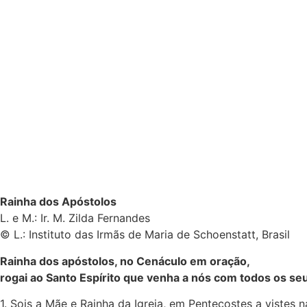
Rainha dos Apóstolos
L. e M.: Ir. M. Zilda Fernandes
© L.: Instituto das Irmãs de Maria de Schoenstatt, Brasil
Rainha dos apóstolos, no Cenáculo em oração,
rogai ao Santo Espírito que venha a nós com todos os se
1. Sois a Mãe e Rainha da Igreja, em Pentecostes a vistes n