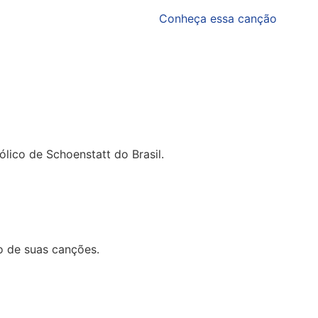
Conheça essa canção
lico de Schoenstatt do Brasil.
o de suas canções.