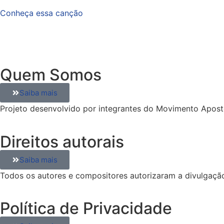
Conheça essa canção
Quem Somos
Saiba mais
Projeto desenvolvido por integrantes do Movimento Apostó
Direitos autorais
Saiba mais
Todos os autores e compositores autorizaram a divulgaçã
Política de Privacidade