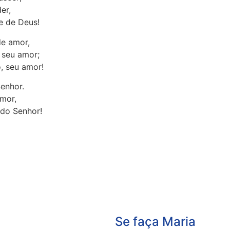
er,
e de Deus!
de amor,
 seu amor;
, seu amor!
enhor.
mor,
 do Senhor!
Se faça Maria