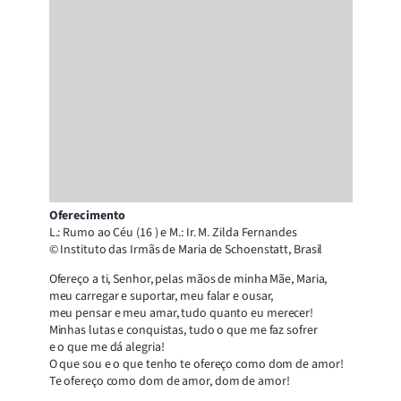
Oferecimento
L.: Rumo ao Céu (16 ) e M.: Ir. M. Zilda Fernandes
© Instituto das Irmãs de Maria de Schoenstatt, Brasil
Ofereço a ti, Senhor, pelas mãos de minha Mãe, Maria,
meu carregar e suportar, meu falar e ousar,
meu pensar e meu amar, tudo quanto eu merecer!
Minhas lutas e conquistas, tudo o que me faz sofrer
e o que me dá alegria!
O que sou e o que tenho te ofereço como dom de amor!
Te ofereço como dom de amor, dom de amor!