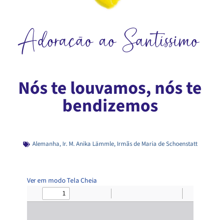
Adoração ao Santíssimo
Nós te louvamos, nós te
bendizemos
Alemanha
,
Ir. M. Anika Lämmle
,
Irmãs de Maria de Schoenstatt
Ver em modo Tela Cheia