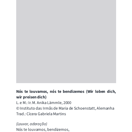
Nós te louvamos, nós te bendizemos (Wir loben dich,
wir preisen dich)
L. e M.: Ir. M. Anika Lämmle, 2000
© Instituto das Irmãs de Maria de Schoenstatt, Alemanha
Trad.: Cícera Gabriela Martins
(Louvor, adoração)
Nós te louvamos, bendizemos,