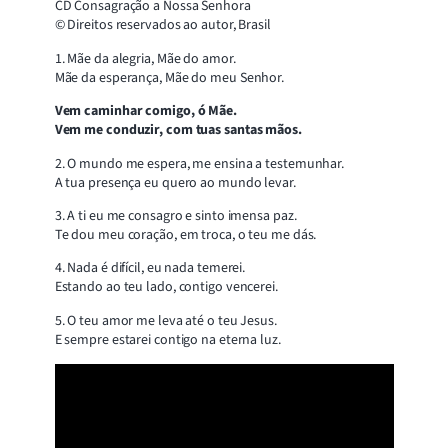
CD Consagração a Nossa Senhora
© Direitos reservados ao autor, Brasil
1. Mãe da alegria, Mãe do amor.
Mãe da esperança, Mãe do meu Senhor.
Vem caminhar comigo, ó Mãe.
Vem me conduzir, com tuas santas mãos.
2. O mundo me espera, me ensina a testemunhar.
A tua presença eu quero ao mundo levar.
3. A ti eu me consagro e sinto imensa paz.
Te dou meu coração, em troca, o teu me dás.
4. Nada é difícil, eu nada temerei.
Estando ao teu lado, contigo vencerei.
5. O teu amor me leva até o teu Jesus.
E sempre estarei contigo na eterna luz.