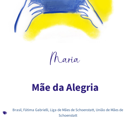
Maria
Mãe da Alegria
Brasil
,
Fátima Gabrielli
,
Liga de Mães de Schoenstatt
,
União de Mães de
Schoenstatt