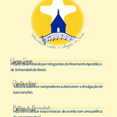
Quem Somos
Saiba mais
Projeto desenvolvido por integrantes do Movimento Apostólico
de Schoenstatt do Brasil.
Direitos autorais
Saiba mais
Todos os autores e compositores autorizaram a divulgação de
suas canções.
Política de Privacidade
Saiba mais
Veja como utilizar essas músicas de acordo com uma política