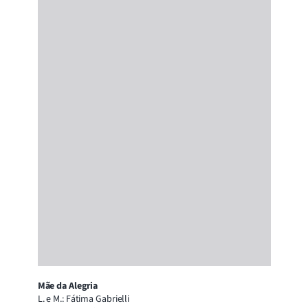
Mãe da Alegria
L. e M.: Fátima Gabrielli