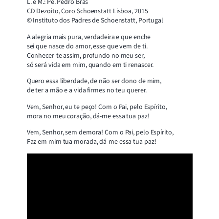
L. e M.: Pe. Pedro Brás
CD Dezoito, Coro Schoenstatt Lisboa, 2015
© Instituto dos Padres de Schoenstatt, Portugal
A alegria mais pura, verdadeira e que enche
sei que nasce do amor, esse que vem de ti.
Conhecer-te assim, profundo no meu ser,
só será vida em mim, quando em ti renascer.
Quero essa liberdade, de não ser dono de mim,
de ter a mão e a vida firmes no teu querer.
Vem, Senhor, eu te peço! Com o Pai, pelo Espírito,
mora no meu coração, dá-me essa tua paz!
Vem, Senhor, sem demora! Com o Pai, pelo Espírito,
Faz em mim tua morada, dá-me essa tua paz!