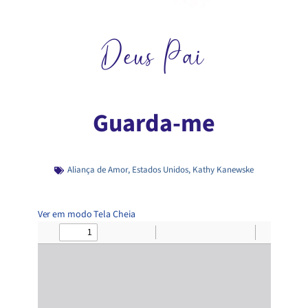
Deus Pai
Guarda-me
Aliança de Amor
,
Estados Unidos
,
Kathy Kanewske
Ver em modo Tela Cheia