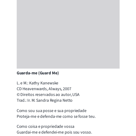
Guarda-me (Guard Me)
L. e M.: Kathy Kanewske
CD Heavenwards, Always, 2007
© Direitos reservados ao autor, USA
Trad.: Ir. M. Sandra Regina Netto
Como sou sua posse e sua propriedade
Proteja-me e defenda-me como se fosse teu.
Como coisa e propriedade vossa
Guardai-me e defendei-me pois sou vosso.