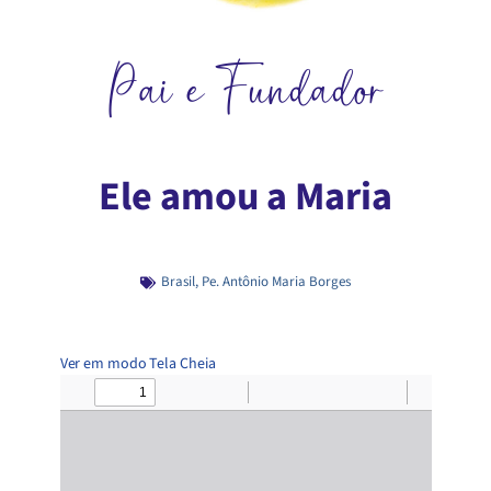
Pai e Fundador
Ele amou a Maria
Brasil
,
Pe. Antônio Maria Borges
Ver em modo Tela Cheia