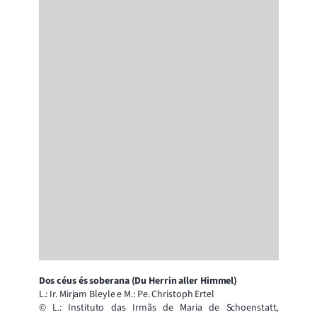
Dos céus és soberana (Du Herrin aller Himmel)
L.: Ir. Mirjam Bleyle e M.: Pe. Christoph Ertel
© L.: Instituto das Irmãs de Maria de Schoenstatt,