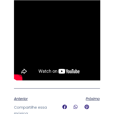
Anterior
Próximo
Compartilhe essa
música: