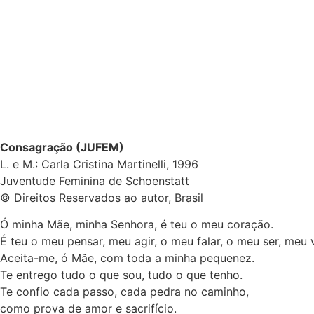
Consagração (JUFEM)
L. e M.: Carla Cristina Martinelli, 1996
Juventude Feminina de Schoenstatt
© Direitos Reservados ao autor, Brasil
Ó minha Mãe, minha Senhora, é teu o meu coração.
É teu o meu pensar, meu agir, o meu falar, o meu ser, meu v
Aceita-me, ó Mãe, com toda a minha pequenez.
Te entrego tudo o que sou, tudo o que tenho.
Te confio cada passo, cada pedra no caminho,
como prova de amor e sacrifício.