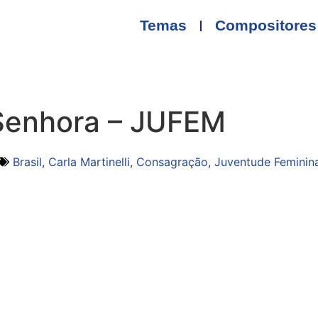
Temas
Compositores
Senhora – JUFEM
Brasil
,
Carla Martinelli
,
Consagração
,
Juventude Feminin