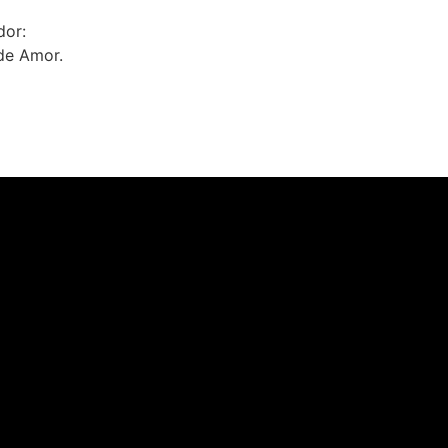
dor:
 de Amor.