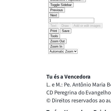
Tu és a Vencedora
L. e M.: Pe. Antônio Maria 
CD Peregrina do Evangelho
© Direitos reservados ao au