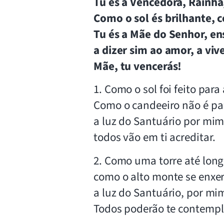
Tu és a Vencedora, Rainha
Como o sol és brilhante, 
Tu és a Mãe do Senhor, ens
a dizer sim ao amor, a viv
Mãe, tu vencerás!
1. Como o sol foi feito para
Como o candeeiro não é pa
a luz do Santuário por mim 
todos vão em ti acreditar.
2. Como uma torre até longe
como o alto monte se enxe
a luz do Santuário, por mim
Todos poderão te contempl