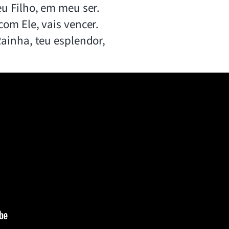
eu Filho, em meu ser.
om Ele, vais vencer.
Rainha, teu esplendor,
!