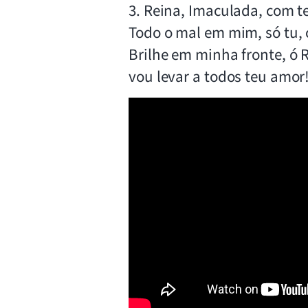
3. Reina, Imaculada, com t
Todo o mal em mim, só tu, c
Brilhe em minha fronte, ó 
vou levar a todos teu amor