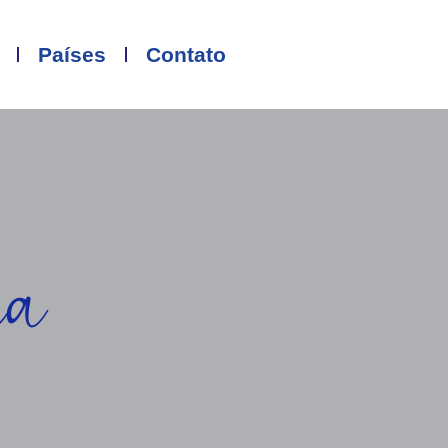
Países
Contato
ia