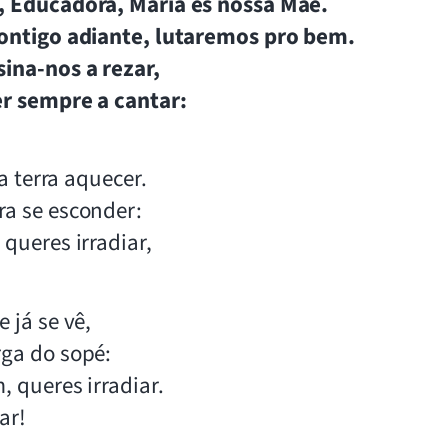
, Educadora, Maria és nossa Mãe.
contigo adiante, lutaremos pro bem.
ina-nos a rezar,
er sempre a cantar:
 a terra aquecer.
ra se esconder:
queres irradiar,
 já se vê,
rga do sopé:
, queres irradiar.
ar!