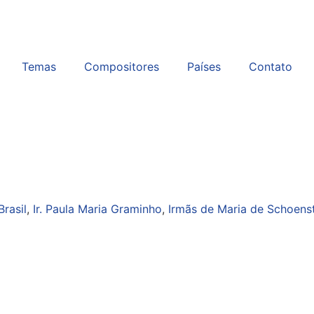
Temas
Compositores
Países
Contato
Brasil
,
Ir. Paula Maria Graminho
,
Irmãs de Maria de Schoenst