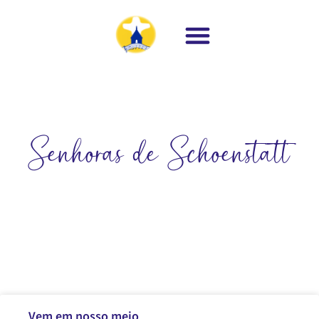
Senhoras de Schoenstatt
Vem em nosso meio