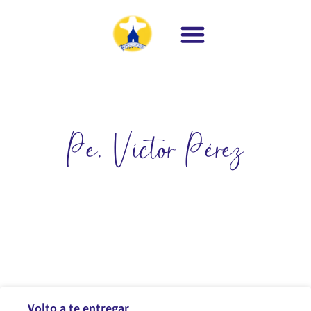
Pe. Víctor Pérez
Volto a te entregar