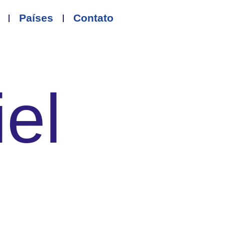
Países
Contato
el