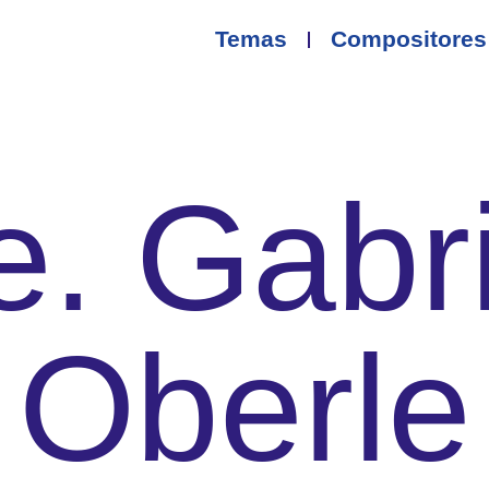
Temas
Compositores
e. Gabri
Oberle