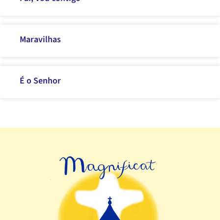
Maravilhas
É o Senhor