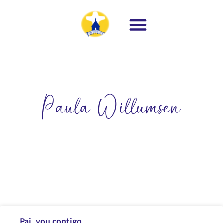
Paula Willumsen
Pai, vou contigo