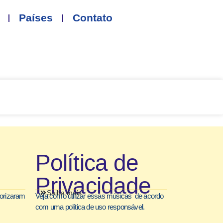
Países
Contato
Política de
Privacidade
Saiba mais
torizaram
Veja como utilizar essas músicas de acordo
com uma política de uso responsável.