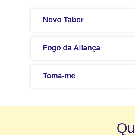
Novo Tabor
Fogo da Aliança
Toma-me
Q