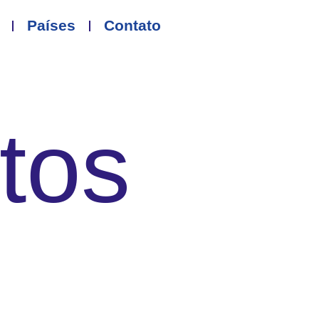
Países
Contato
tos