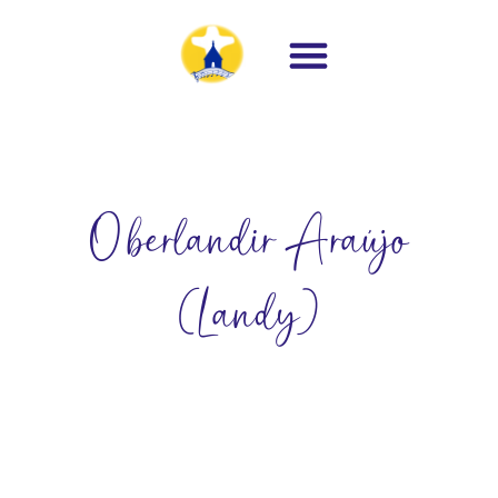
Oberlandir Araújo
(Landy)