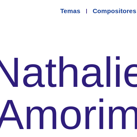
Temas
Compositores
Nathali
Amori