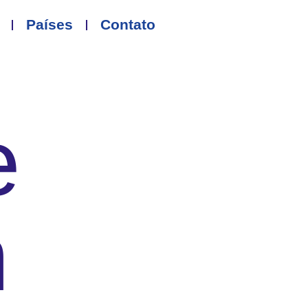
Países
Contato
e
m