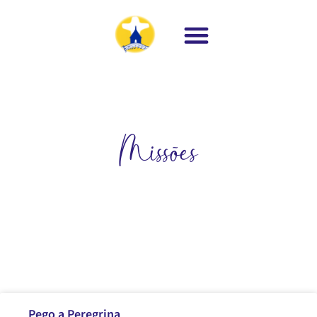
Missões
Pego a Peregrina