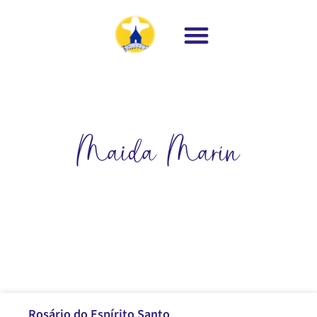
Maida Marín
Rosário do Espírito Santo