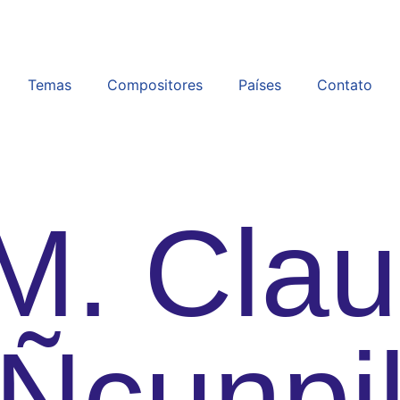
Temas
Compositores
Países
Contato
 M. Cla
Ñcunpi