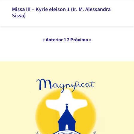
Missa III – Kyrie eleison 1 (Ir. M. Alessandra
Sissa)
« Anterior
1
2
Próximo »