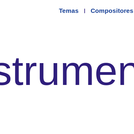
Temas
Compositores
strume