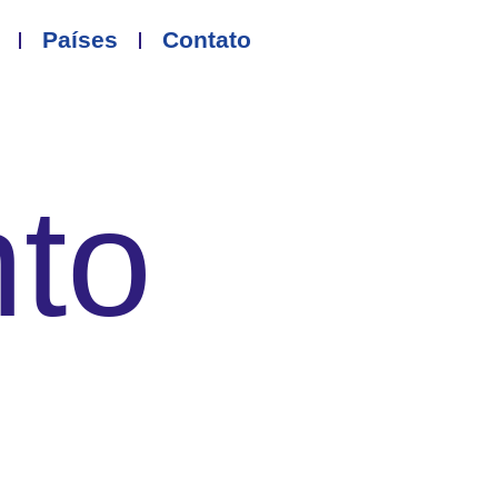
Países
Contato
nto