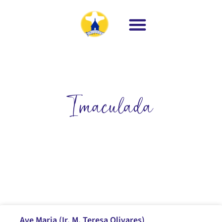
Imaculada
Ave Maria (Ir. M. Teresa Olivares)