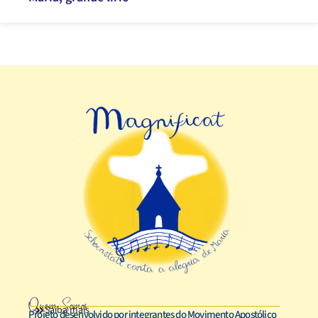
Quem Somos
Saiba mais
Projeto desenvolvido por integrantes do Movimento Apostólico