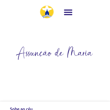
Assunção de Maria
Sobe ao céu