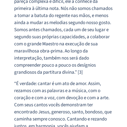
pareça complexa e difícil, ele a conhece da
primeira à última nota. Nós não somos chamados
a tomar a batuta do regente nas mãos, e menos
ainda a mudar as melodias segundo nosso gosto.
Somos antes chamados, cada um de seu lugar e
segundo suas próprias capacidades, a colaborar
com o grande Maestro na execução de sua
maravilhosa obra-prima. Ao longo da
interpretação, também nos será dado
compreender pouco a pouco os desígnios
grandiosos da partitura divina.” [3]
“É verdade: cantar é um ato de amor. Assim,
rezamos com as palavras e a música, com o
coração e com a voz, com devoção e com a arte.
Com seus cantos vocês demonstram ter
encontrado Jesus, generoso, santo, bondoso, que
caminha sempre conosco. Cantando e rezando
juntos, em harmonia, vocês ajudam a