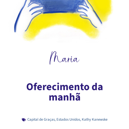
Maria
Oferecimento da
manhã
Capital de Graças
,
Estados Unidos
,
Kathy Kanewske