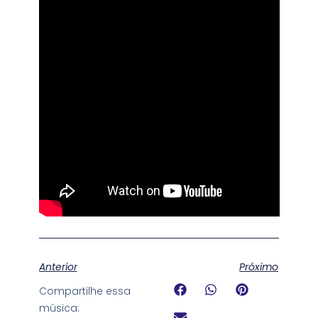
Anterior
Próximo
Compartilhe essa
música: