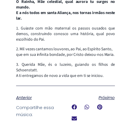
Ó Rainha, Mãe celestial, qual aurora tu surges no
mundo.
E a nós todos em santa Aliança, nos tornas irmãos neste
lar.
1. Guiaste com mão maternal os passos ousados que
demos, construindo conosco uma história, qual povo
escolhido do Pai.
2. Mil vezes cantamos louvores, ao Pai, ao Espírito Santo,
que em sua infinita bondade, por Cristo deixou-nos Maria.
3. Querida Mãe, és o luzeiro, guiando os filhos de
Schoenstatt.
A ti entregamos de novo a vida que em ti se iniciou.
Anterior
Próximo
Compartilhe essa
música: