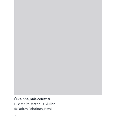
Ó Rainha, Mãe celestial
L.: e M.: Pe. Matheus Giuliani
© Padres Palotinos, Brasil