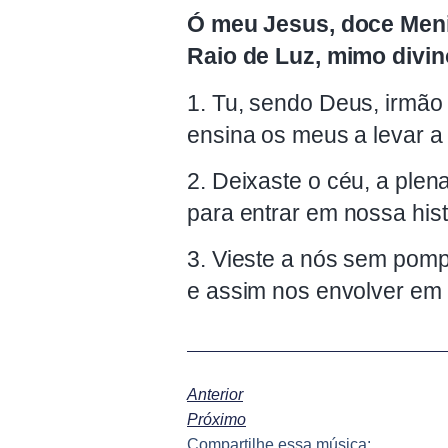
Ó meu Jesus, doce Men
Raio de Luz, mimo divin
1. Tu, sendo Deus, irmão 
ensina os meus a levar a 
2. Deixaste o céu, a plena
para entrar em nossa hist
3. Vieste a nós sem pomp
e assim nos envolver em 
Anterior
Próximo
Compartilhe essa música: