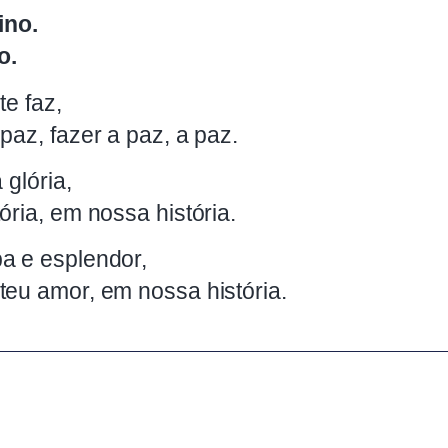
ino.
o.
te faz,
paz, fazer a paz, a paz.
 glória,
ória, em nossa história.
a e esplendor,
teu amor, em nossa história.