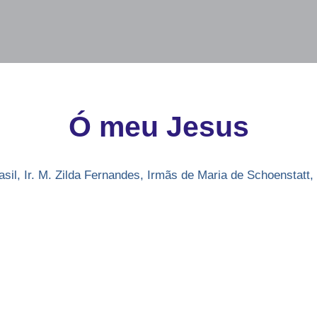
Ó meu Jesus
asil
,
Ir. M. Zilda Fernandes
,
Irmãs de Maria de Schoenstatt
,