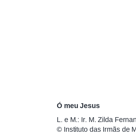
Ó meu Jesus
L. e M.: Ir. M. Zilda Fern
© Instituto das Irmãs de M