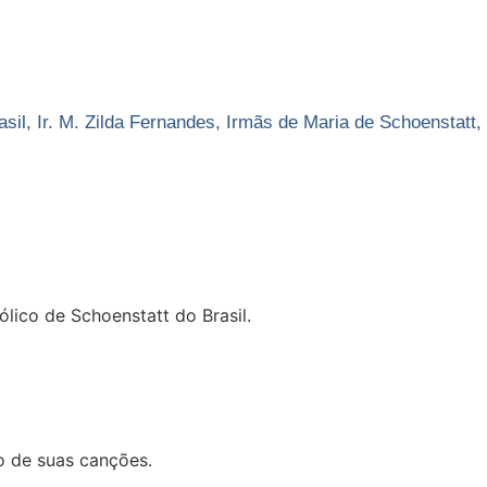
asil
,
Ir. M. Zilda Fernandes
,
Irmãs de Maria de Schoenstatt
,
lico de Schoenstatt do Brasil.
o de suas canções.