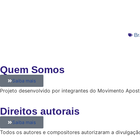
Br
Quem Somos
Saiba mais
Projeto desenvolvido por integrantes do Movimento Apostó
Direitos autorais
Saiba mais
Todos os autores e compositores autorizaram a divulgaçã