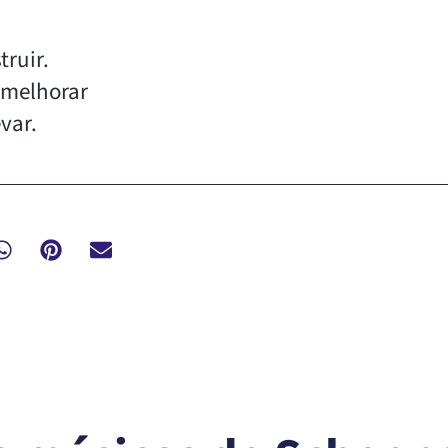
ruir.
 melhorar
var.