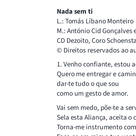
Nada sem ti
L.: Tomás Líbano Monteiro
M.: António Cid Gonçalves
CD Dezoito, Coro Schoensta
© Direitos reservados ao au
1. Venho confiante, estou a
Quero me entregar e caminh
dar-te tudo o que sou
como um gesto de amor.
Vai sem medo, põe-te a ser
Sela esta Aliança, aceita 
Torna-me instrumento com