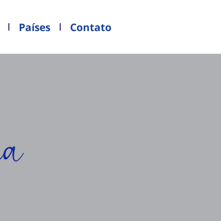
Países
Contato
ia