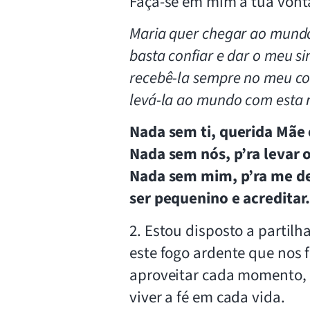
Faça-se em mim a tua vont
Maria quer chegar ao mundo
basta confiar e dar o meu si
recebê-la sempre no meu co
levá-la ao mundo com esta 
Nada sem ti, querida Mãe 
Nada sem nós, p’ra levar 
Nada sem mim, p’ra me de
ser pequenino e acreditar
2. Estou disposto a partilh
este fogo ardente que nos 
aproveitar cada momento,
viver a fé em cada vida.