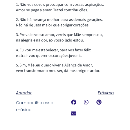
1. Não vos deveis preocupar com vossas aspirações.
Amor se paga a amar. Trazei contribuições.
2. Não há herança melhor para as demais gerações.
Não há riqueza maior que abrigar corações.
3. Provai o vosso amor, vereis que Mãe sempre sou,
na alegria e na dor, ao vosso lado estou.
4. Eu vou me estabelecer, para vos fazer feliz
e atrair vou querer os corações juvenis.
5. Sim, Mãe, eu quero viver a Aliança de Amor,
vem transformar o meu ser, dá-me abrigo e ardor.
Anterior
Próximo
Compartilhe essa
música: