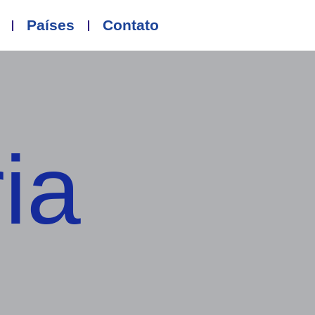
Países
Contato
ia