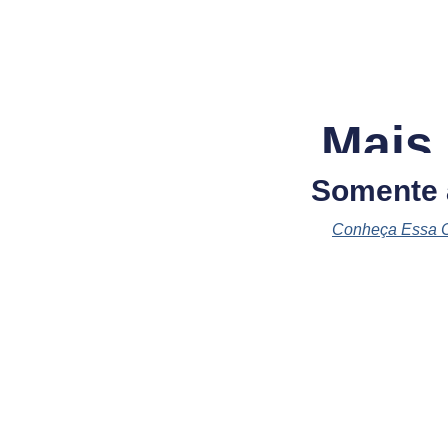
Mais
Somente
Conheça Essa 