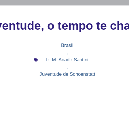
entude, o tempo te ch
Brasil
,
Ir. M. Anadir Santini
,
Juventude de Schoenstatt