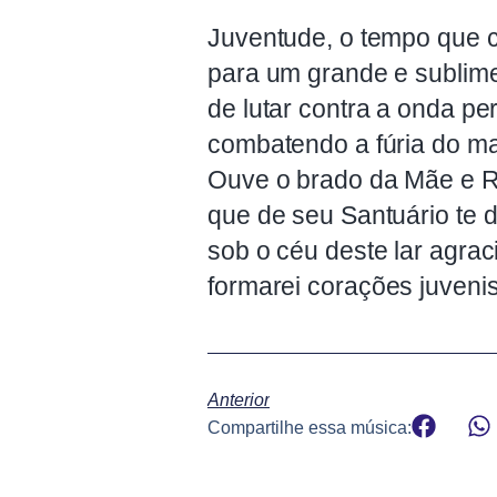
Juventude, o tempo que
para um grande e sublime
de lutar contra a onda pe
combatendo a fúria do ma
Ouve o brado da Mãe e 
que de seu Santuário te d
sob o céu deste lar agrac
formarei corações juvenis
Anterior
Compartilhe essa música: