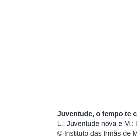
Juventude, o tempo te 
L.: Juventude nova e M.: I
© Instituto das Irmãs de M