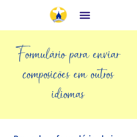
Formulário para enviar
composições em outros
idiomas