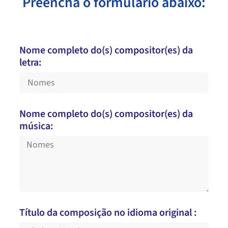
Preencha o formulário abaixo:
Nome completo do(s) compositor(es) da
letra:
Nome completo do(s) compositor(es) da
música:
Título da composição no idioma original :