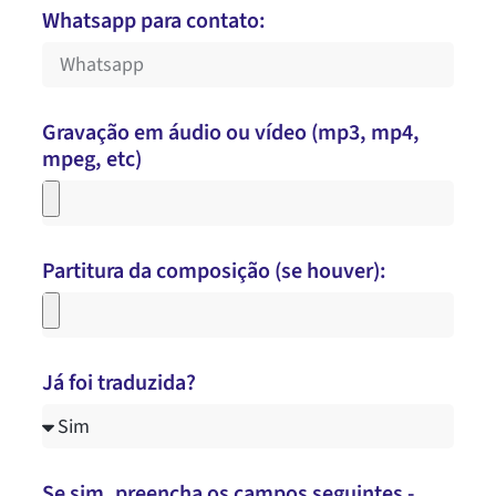
Whatsapp para contato:
Gravação em áudio ou vídeo (mp3, mp4,
mpeg, etc)
Partitura da composição (se houver):
Já foi traduzida?
Se sim, preencha os campos seguintes -