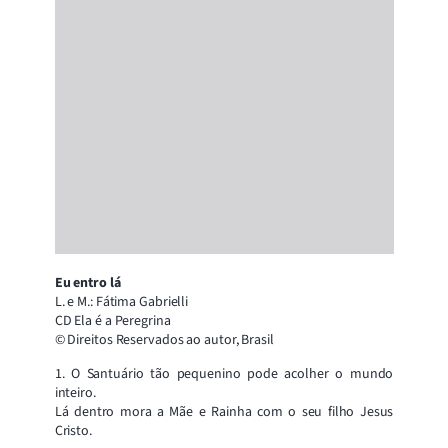
Eu entro lá
L. e M.: Fátima Gabrielli
CD Ela é a Peregrina
© Direitos Reservados ao autor, Brasil
1. O Santuário tão pequenino pode acolher o mundo
inteiro.
Lá dentro mora a Mãe e Rainha com o seu filho Jesus
Cristo.