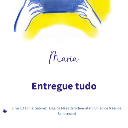
Maria
Entregue tudo
Brasil
,
Fátima Gabrielli
,
Liga de Mães de Schoenstatt
,
União de Mães de
Schoenstatt