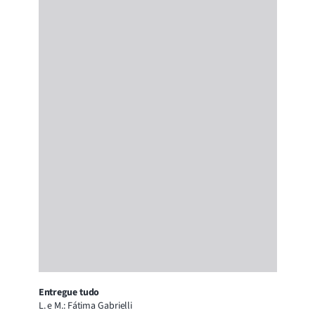
Entregue tudo
L. e M.: Fátima Gabrielli