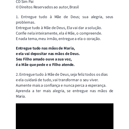
CD Sim Pai
© Direitos Reservados ao autor, Brasil
1. Entregue tudo à Mãe de Deus; sua alegria, seus
problemas.
Entregue tudo à Mãe de Deus, Ela vai dar a solução.
Confie nela inteiramente, ela é Mãe, o compreende.
E nada tema, meu irmão, entregue a ela o coração.
Entregue tudo nas mãos de Maria,
e ela vai depositar nas mãos de Deus.
Seu Filho amado ouve a sua voz,
é a Mãe que pede e o Filho atende.
2. Entregue tudo à Mãe de Deus, seja feliz todos os dias
e ela cuidará de tudo, vai transformar o seu viver.
Aumente mais a confiança e nunca perca a esperança.
Aprenda a ter mais alegria, se entregue nas mãos de
Maria.